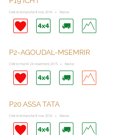
P19 ICHT
Créé le dimanche 8 mai 2016 »
Maroc
P2-AGOUDAL-MSEMRIR
Créé le mardi 24 novembre 2015 »
Maroc
P20 ASSA TATA
Créé le dimanche 8 mai 2016 »
Maroc