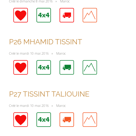
Créé le dimanche 8 mai 2016 »
Maroc
P26 MHAMID TISSINT
Créé le mardi 10 mai 2016 »
Maroc
P27 TISSINT TALIOUINE
Créé le mardi 10 mai 2016 »
Maroc