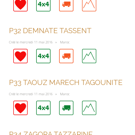
P32 DEMNATE TASSENT
Créé le mercredi 11 mai 2016 »
Maroc
P33 TAOUZ MARECH TAGOUNITE
Créé le mercredi 11 mai 2016 »
Maroc
P34 ZAGORA TAZZARINE