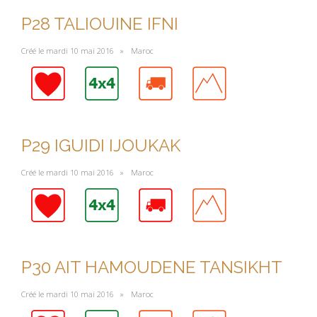
P28 TALIOUINE IFNI
Créé le mardi 10 mai 2016 »
Maroc
P29 IGUIDI IJOUKAK
Créé le mardi 10 mai 2016 »
Maroc
P30 AIT HAMOUDENE TANSIKHT
Créé le mardi 10 mai 2016 »
Maroc