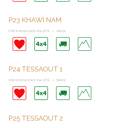
P23 KHAWI NAM
Créé le dimanche 8 mai 2016 »
Maroc
P24 TESSAOUT 1
Créé le dimanche 8 mai 2016 »
Maroc
P25 TESSAOUT 2