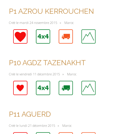
P1 AZROU KERROUCHEN
Créé le mardi 24 novembre 2015 »
Maroc
P10 AGDZ TAZENAKHT
Créé le vendredi 11 décembre 2015 »
Maroc
P11 AGUERD
Créé le lundi 21 décembre 2015 »
Maroc