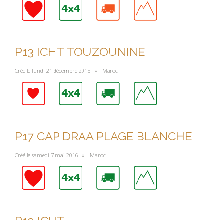
P13 ICHT TOUZOUNINE
Créé le lundi 21 décembre 2015 »
Maroc
P17 CAP DRAA PLAGE BLANCHE
Créé le samedi 7 mai 2016 »
Maroc