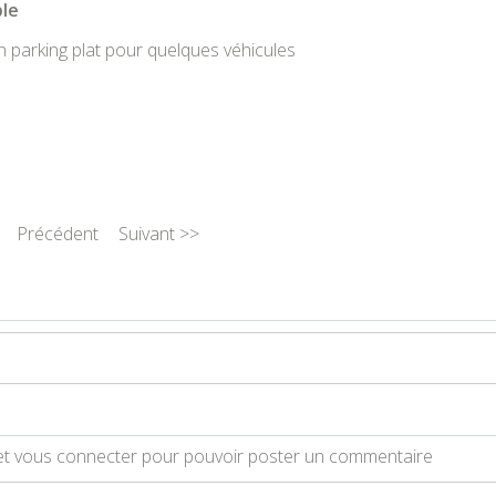
ble
n parking plat pour quelques véhicules
Précédent
Suivant >>
et vous connecter pour pouvoir poster un commentaire