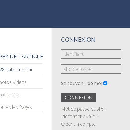
CONNEXION
DEX DE L'ARTICLE
28 Taliouine Ifni
hotos Videos
Se souvenir de moi
rofil trace
CONNEXION
outes les Pages
Mot de passe oublié ?
Identifiant oublié ?
Créer un compte