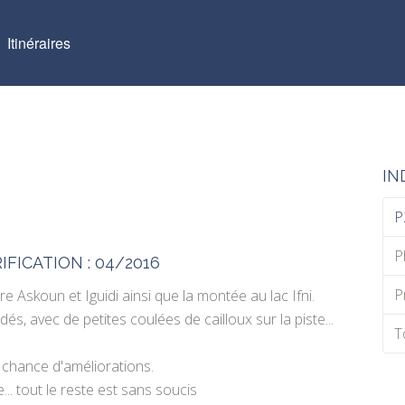
Itinéraires
IN
P
P
RIFICATION : 04/2016
P
e Askoun et Iguidi ainsi que la montée au lac Ifni.
s, avec de petites coulées de cailloux sur la piste...
T
 chance d'améliorations.
.. tout le reste est sans soucis