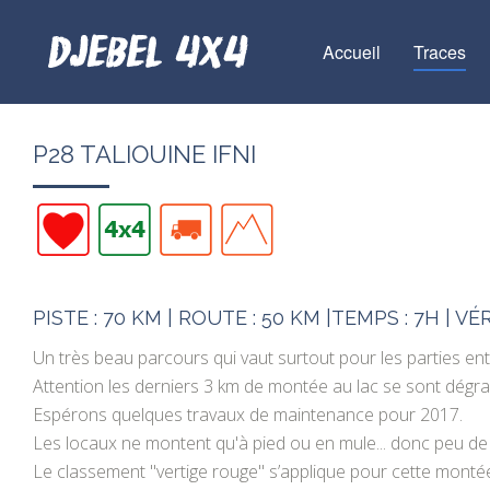
Accueil
Traces
P28 TALIOUINE IFNI
PISTE : 70 KM | ROUTE : 50 KM |TEMPS : 7H | VÉ
Un très beau parcours qui vaut surtout pour les parties entr
Attention les derniers 3 km de montée au lac se sont dégradé
Espérons quelques travaux de maintenance pour 2017.
Les locaux ne montent qu'à pied ou en mule... donc peu de
Le classement "vertige rouge" s’applique pour cette montée.