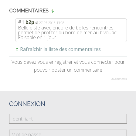
COMMENTAIRES
#1
b2p
27-05-2018 13:08
Belle piste avec encore de belles rencontres,
permet de profiter du bord de mer au bivouac.
Faisable en 1 jour.
Rafraîchir la liste des commentaires
Vous devez vous enregistrer et vous connecter pour
pouvoir poster un commentaire
JComments
CONNEXION