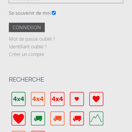
Se souvenir de moi
CONNEXION
Mot de passe oublié ?
Identifiant oublié ?
Créer un compte
RECHERCHE