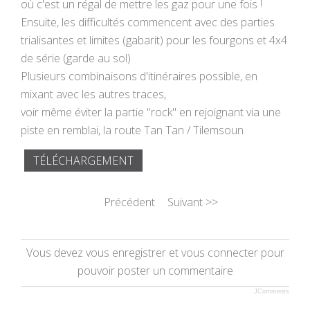
où c'est un régal de mettre les gaz pour une fois !
Ensuite, les difficultés commencent avec des parties
trialisantes et limites (gabarit) pour les fourgons et 4x4
de série (garde au sol)
Plusieurs combinaisons d'itinéraires possible, en
mixant avec les autres traces,
voir même éviter la partie "rock" en rejoignant via une
piste en remblai, la route Tan Tan / Tilemsoun
TÉLÉCHARGEMENT
Précédent
Suivant >>
Vous devez vous enregistrer et vous connecter pour
pouvoir poster un commentaire
JComments