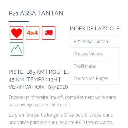
P21 ASSA TANTAN
INDEX DE L'ARTICLE
P21 Assa Tantan
Photos Videos
Profil trace
PISTE : 185 KM | ROUTE :
Toutes les Pages
45 KM |TEMPS : 13H |
VÉRIFICATION : 03/2016
Encore un itinéraire "must", complétement varié dans
ses paysages et ses difficultés
La première partie longe le Drâa puis bifurque dans
une vallée parallèle sur une piste RPD très roulante,