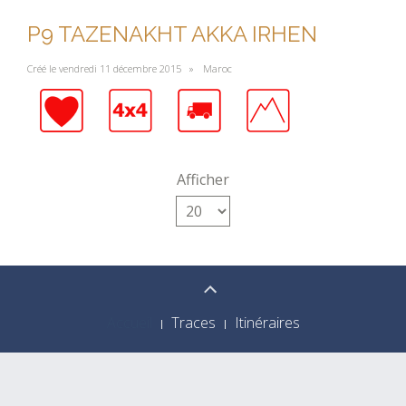
P9 TAZENAKHT AKKA IRHEN
Créé le vendredi 11 décembre 2015 »
Maroc
Afficher
Accueil
Traces
Itinéraires