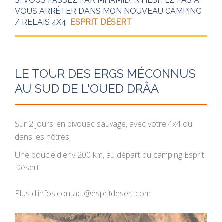
SI VOUS PASSEZ PAR MHAMID, N'HÉSITEZ PAS À
VOUS ARRÉTER DANS MON NOUVEAU CAMPING
/ RELAIS 4X4
ESPRIT DÉSERT
LE TOUR DES ERGS MÉCONNUS
AU SUD DE L'OUED DRÂA
Sur 2 jours, en bivouac sauvage, avec votre 4x4 ou
dans les nôtres.
Une boucle d'env 200 km, au départ du camping Esprit
Désert.
Plus d'infos contact@espritdesert.com