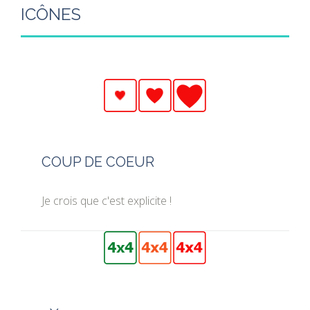
ICÔNES
COUP DE COEUR
Je crois que c'est explicite !