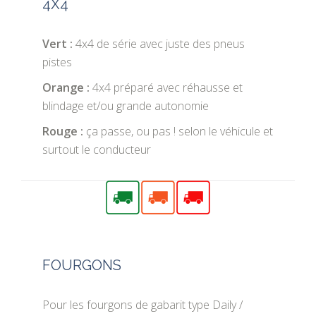
4X4
Vert :
4x4 de série avec juste des pneus
pistes
Orange :
4x4 préparé avec réhausse et
blindage et/ou grande autonomie
Rouge :
ça passe, ou pas ! selon le véhicule et
surtout le conducteur
FOURGONS
Pour les fourgons de gabarit type Daily /